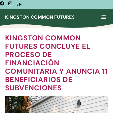
EN
KINGSTON COMMON FUTURES
KINGSTON COMMON
FUTURES CONCLUYE EL
PROCESO DE
FINANCIACIÓN
COMUNITARIA Y ANUNCIA 11
BENEFICIARIOS DE
SUBVENCIONES